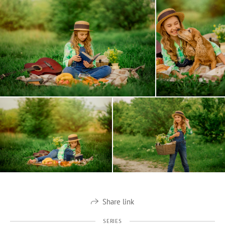
Share link
SERIES