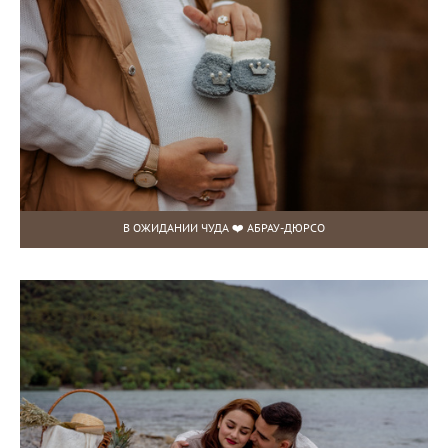
В ОЖИДАНИИ ЧУДА ❤️ АБРАУ-ДЮРСО