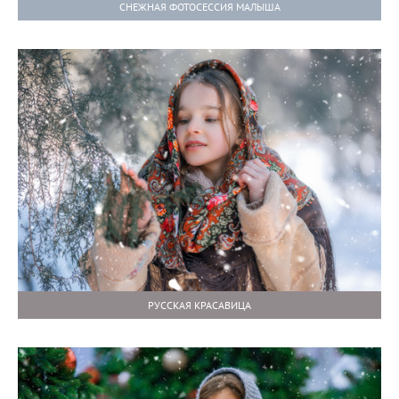
СНЕЖНАЯ ФОТОСЕССИЯ МАЛЫША
РУССКАЯ КРАСАВИЦА